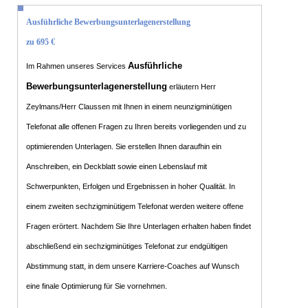
Ausführliche Bewerbungsunterlagenerstellung
zu 695 €
Ausführliche
Im Rahmen unseres Services
Bewerbungsunterlagenerstellung
erläutern Herr
Zeylmans/Herr Claussen mit Ihnen in einem neunzigminütigen
Telefonat alle offenen Fragen zu Ihren bereits vorliegenden und zu
optimierenden Unterlagen. Sie erstellen Ihnen daraufhin ein
Anschreiben, ein Deckblatt sowie einen Lebenslauf mit
Schwerpunkten, Erfolgen und Ergebnissen in hoher Qualität. In
einem zweiten sechzigminütigem Telefonat werden weitere offene
Fragen erörtert. Nachdem Sie Ihre Unterlagen erhalten haben findet
abschließend ein sechzigminütiges Telefonat zur endgültigen
Abstimmung statt, in dem unsere Karriere-Coaches auf Wunsch
eine finale Optimierung für Sie vornehmen.