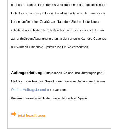
offenen Fragen zu Ihren bereits vorliegenden und zu optimierenden
Unterlagen. Sie fertigen Ihnen daraufhin ein Anschreiben und einen
Lebenslauf in hoher Qualität an. Nachdem Sie Ihre Unterlagen
erhalten haben findet abschließend ein sechzigminütiges Telefonat
zur endgültigen Abstimmung statt, in dem unsere Karriere-Coaches
auf Wunsch eine finale Optimierung für Sie vornehmen.
Auftragserteilung:
Bitte senden Sie uns Ihre Unterlagen per E-
Mail, Fax oder Post zu. Gern können Sie zum Versand auch unser
Online-Auftragsformular
verwenden.
Weitere Informationen finden Sie in der rechten Spalte.
jetzt beauftragen