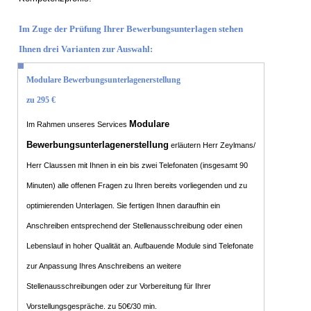
Im Zuge der Prüfung Ihrer Bewerbungsunterlagen stehen
Ihnen drei Varianten zur Auswahl:
Modulare Bewerbungsunterlagenerstellung
zu 295 €
Modulare
Im Rahmen unseres Services
Bewerbungsunterlagenerstellung
erläutern Herr Zeylmans/
Herr Claussen mit Ihnen in ein bis zwei Telefonaten (insgesamt 90
Minuten) alle offenen Fragen zu Ihren bereits vorliegenden und zu
optimierenden Unterlagen. Sie fertigen Ihnen daraufhin ein
Anschreiben entsprechend der Stellenausschreibung oder einen
Lebenslauf in hoher Qualität an. Aufbauende Module sind Telefonate
zur Anpassung Ihres Anschreibens an weitere
Stellenausschreibungen oder zur Vorbereitung für Ihrer
Vorstellungsgespräche. zu 50€/30 min.