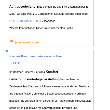
Auftragserteilung
: Bitte senden Sie uns Ihre Unterlagen per E-
Mail, Fax oder Post zu. Gern können Sie zum Versand auch unser
Online-Auftragsformular
verwenden.
Weitere Informationen finden Sie in der rechten Spalte.
jetzt beauftragen
Komfort Bewerbungsunterlagenerstellung
zu 995 €
Komfort
Im Rahmen unseres Services
Bewerbungsunterlagenerstellung
besprechen Herr
Zeylmans/Herr Claussen mit Ihnen in einem ausführlichen Telefonat
alle offenen Fragen, ohne dass Bewerbungsunterlagen vorliegen
müssen. Sie erstellen Ihnen daraufhin ein Anschreiben, ein Deckblatt
sowie einen Lebenslauf mit Schwerpunkten, Erfolgen und