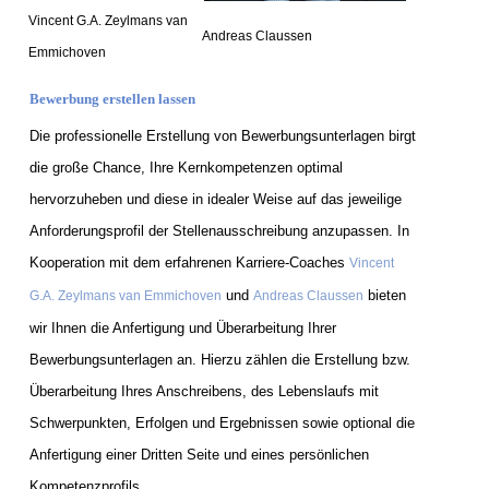
Vincent G.A. Zeylmans van
Andreas Claussen
Emmichoven
Bewerbung erstellen lassen
Die professionelle Erstellung von Bewerbungsunterlagen birgt
die große Chance, Ihre Kernkompetenzen optimal
hervorzuheben und diese in idealer Weise auf das jeweilige
Anforderungsprofil der Stellenausschreibung anzupassen. In
Kooperation mit dem erfahrenen Karriere-Coaches
Vincent
und
bieten
G.A. Zeylmans van Emmichoven
Andreas Claussen
wir Ihnen die Anfertigung und Überarbeitung Ihrer
Bewerbungsunterlagen an. Hierzu zählen die Erstellung bzw.
Überarbeitung Ihres Anschreibens, des Lebenslaufs mit
Schwerpunkten, Erfolgen und Ergebnissen sowie optional die
Anfertigung einer Dritten Seite und eines persönlichen
Kompetenzprofils.