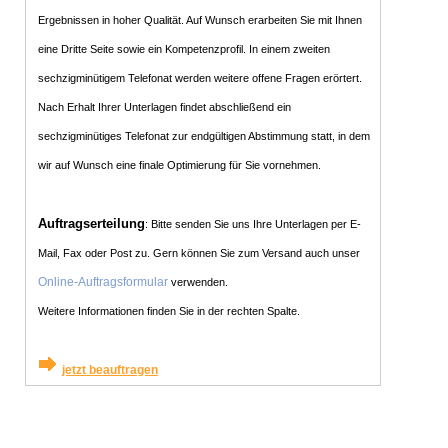
Ergebnissen in hoher Qualität. Auf Wunsch erarbeiten Sie mit Ihnen
eine Dritte Seite sowie ein Kompetenzprofil. In einem zweiten
sechzigminütigem Telefonat werden weitere offene Fragen erörtert.
Nach Erhalt Ihrer Unterlagen findet abschließend ein
sechzigminütiges Telefonat zur endgültigen Abstimmung statt, in dem
wir auf Wunsch eine finale Optimierung für Sie vornehmen.
Auftragserteilung
: Bitte senden Sie uns Ihre Unterlagen per E-
Mail, Fax oder Post zu. Gern können Sie zum Versand auch unser
Online-Auftragsformular
verwenden.
Weitere Informationen finden Sie in der rechten Spalte.
jetzt beauftragen