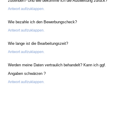
zusenden? Und wie bekomme ich die Auswertung zurück?
Antwort auf/zuklappen.
Wie bezahle ich den Bewerbungscheck?
Antwort auf/zuklappen.
Wie lange ist die Bearbeitungszeit?
Antwort auf/zuklappen.
Werden meine Daten vertraulich behandelt? Kann ich ggf.
Angaben schwärzen ?
Antwort auf/zuklappen.