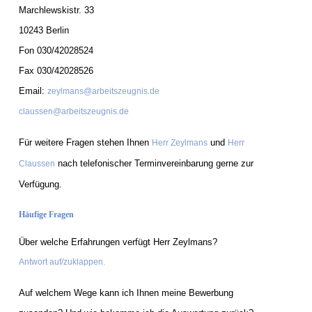
Marchlewskistr. 33
10243 Berlin
Fon 030/42028524
Fax 030/42028526
Email:
zeylmans@arbeitszeugnis.de
claussen@arbeitszeugnis.de
Für weitere Fragen stehen Ihnen
und
Herr Zeylmans
Herr
nach telefonischer Terminvereinbarung gerne zur
Claussen
Verfügung.
Häufige Fragen
Über welche Erfahrungen verfügt Herr Zeylmans?
Antwort auf/zuklappen.
Auf welchem Wege kann ich Ihnen meine Bewerbung