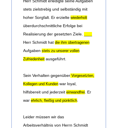
Herr Schmidt erledigte seine Aufgaben
stets zielstrebig und selbständig mit
hoher Sorgfalt. Er erzielte
wiederholt
überdurchschnittliche Erfolge bei
Realisierung der gesetzten Ziele.
____
Herr Schmidt hat
die ihm übertragenen
Aufgaben
stets zu unserer vollen
ausgeführt.
Zufriedenheit
Sein Verhalten gegenüber
Vorgesetzten,
war loyal,
Kollegen und Kunden
hilfsbereit und jederzeit
. Er
einwandfrei
war
.
ehrlich, fleißig und pünktlich
Leider müssen wir das
Arbeitsverhältnis von Herrn Schmidt