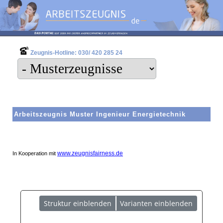
Zeugnis-Hotline: 030/ 420 285 24
Arbeitszeugnis Muster Ingenieur Energietechnik
www.zeugnisfairness.de
In Kooperation mit