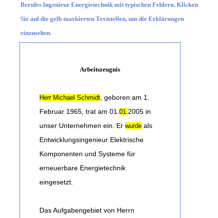
Berufes Ingenieur Energietechnik mit typischen Fehlern. Klicken
Sie auf die gelb markierten Textstellen, um die Erklärungen
einzusehen.
Arbeitszeugnis
, geboren am 1.
Herr Michael Schmidt
Februar 1965, trat am 01.
2005 in
01.
unser Unternehmen ein. Er
als
wurde
Entwicklungsingenieur Elektrische
Komponenten und Systeme für
erneuerbare Energietechnik
eingesetzt.
Das Aufgabengebiet von Herrn