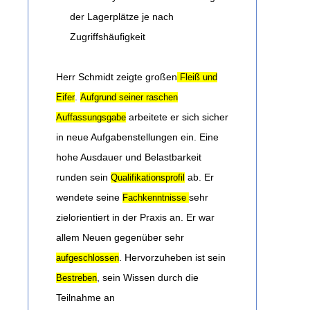
der Lagerplätze je nach
Zugriffshäufigkeit
Herr Schmidt zeigte großen
Fleiß und
.
Eifer
Aufgrund seiner raschen
arbeitete er sich sicher
Auffassungsgabe
in neue Aufgabenstellungen ein. Eine
hohe Ausdauer und Belastbarkeit
runden sein
ab. Er
Qualifikationsprofil
wendete seine
sehr
Fachkenntnisse
zielorientiert in der Praxis an. Er war
allem Neuen gegenüber sehr
. Hervorzuheben ist sein
aufgeschlossen
, sein Wissen durch die
Bestreben
Teilnahme an