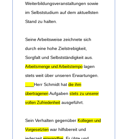
Weiterbildungsveranstaltungen sowie
im Selbststudium auf dem aktuellsten
Stand zu halten.
Seine Arbeitsweise zeichnete sich
durch eine hohe Zielstrebigkeit,
Sorgfalt und Selbstständigkeit aus.
lagen
Arbeitsmenge und Arbeitstempo
stets weit über unseren Erwartungen.
Herr Schmidt hat
____
die ihm
Aufgaben
übertragenen
stets zu unserer
ausgeführt.
vollen Zufriedenheit
Sein Verhalten gegenüber
Kollegen und
war hilfsbereit und
Vorgesetzten
jederzeit
. Er übte und
einwandfrei