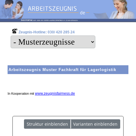
Zeugnis-Hotline: 030/ 420 285 24
Arbeitszeugnis Muster Fachkraft für Lagerlogistik
www.zeugnisfairness.de
In Kooperation mit