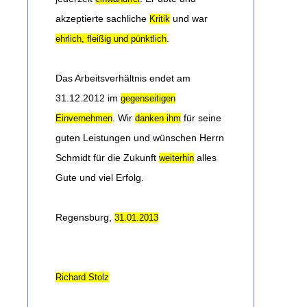
akzeptierte sachliche
und war
Kritik
.
ehrlich, fleißig und pünktlich
Das Arbeitsverhältnis endet am
31.12.2012 im
gegenseitigen
. Wir
für seine
Einvernehmen
danken ihm
guten Leistungen und wünschen Herrn
Schmidt für die Zukunft
alles
weiterhin
Gute und viel Erfolg.
Regensburg,
31.01.2013
Richard Stolz