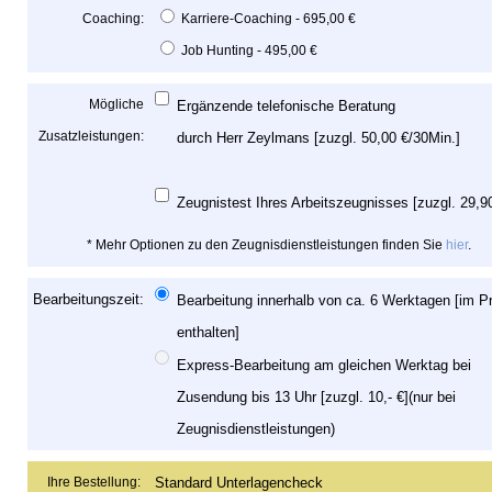
Coaching:
Karriere-Coaching - 695,00 €
Job Hunting - 495,00 €
Mögliche
Ergänzende telefonische Beratung
Zusatzleistungen:
durch Herr Zeylmans [zuzgl. 50,00 €/30Min.]
Zeugnistest Ihres Arbeitszeugnisses [zuzgl. 29,9
* Mehr Optionen zu den Zeugnisdienstleistungen finden Sie
hier
.
Bearbeitungszeit:
Bearbeitung innerhalb von ca. 6 Werktagen [im P
enthalten]
Express-Bearbeitung am gleichen Werktag bei
Zusendung bis 13 Uhr [zuzgl. 10,- €](nur bei
Zeugnisdienstleistungen)
Ihre Bestellung:
Standard Unterlagencheck