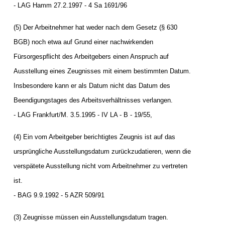
- LAG Hamm 27.2.1997 - 4 Sa 1691/96
(5) Der Arbeitnehmer hat weder nach dem Gesetz (§ 630
BGB) noch etwa auf Grund einer nachwirkenden
Fürsorgespflicht des Arbeitgebers einen Anspruch auf
Ausstellung eines Zeugnisses mit einem bestimmten Datum.
Insbesondere kann er als Datum nicht das Datum des
Beendigungstages des Arbeitsverhältnisses verlangen.
- LAG Frankfurt/M. 3.5.1995 - IV LA - B - 19/55,
(4) Ein vom Arbeitgeber berichtigtes Zeugnis ist auf das
ursprüngliche Ausstellungsdatum zurückzudatieren, wenn die
verspätete Ausstellung nicht vom Arbeitnehmer zu vertreten
ist.
- BAG 9.9.1992 - 5 AZR 509/91
(3) Zeugnisse müssen ein Ausstellungsdatum tragen.