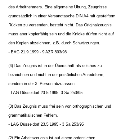
des Arbeitnehmers. Eine allgemeine Übung, Zeugnisse
grundsätzlich in einer Versandtasche DIN A4 mit gesteiftem
Rücken zu versenden, besteht nicht. Das Originalzeugnis
muss aber kopierfähig sein und die Knicke dürfen nicht auf
den Kopien abzeichnen, z.B. durch Schwärzungen.
- BAG 21.9.1999 - 9 AZR 893/98
(4) Das Zeugnis ist in der Überschrift als solches zu
bezeichnen und nicht in der persönlichen Anredeform,
sondern in der 3. Person abzufassen.
- LAG Düsseldorf 23.5.1995- 3 Sa 253/95
(3) Das Zeugnis muss frei sein von orthographischen und
grammatikalischen Fehlern.
- LAG Düsseldorf 23.5.1995 - 3 Sa 253/95
(2) Ein Arbeitszeugnis ist auf einem ordentlichen