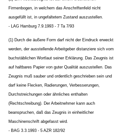
Firmenbogen, in welchem das Anschriftenfeld nicht
ausgefüllt ist, in ungefaltetem Zustand auszustellen.
- LAG Hamburg 7.9.1993 - 7 Ta 7/93
(1) Durch die äußere Form darf nicht der Eindruck erweckt
werden, der ausstellende Arbeitgeber distanziere sich vom
buchstäblichen Wortlaut seiner Erklärung. Das Zeugnis ist
auf haltbares Papier von guter Qualität auszustellen. Das
Zeugnis muß sauber und ordentlich geschrieben sein und
darf keine Flecken, Radierungen, Verbesserungen,
Durchstreichungen oder ähnliches enthalten
(Rechtschreibung). Der Arbeitnehmer kann auch
beanspruchen, daß das Zeugnis in einheitlicher
Maschinenschrift abgefasst wird.
- BAG 3.3.1993 - 5 AZR 182/92